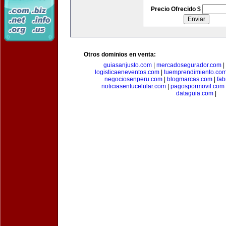
Precio Ofrecido $
Otros dominios en venta:
guiasanjusto.com
|
mercadosegurador.com
|
logisticaeneventos.com
|
tuemprendimiento.co
negociosenperu.com
|
blogmarcas.com
|
fab
noticiasentucelular.com
|
pagospormovil.com
dataguia.com
|