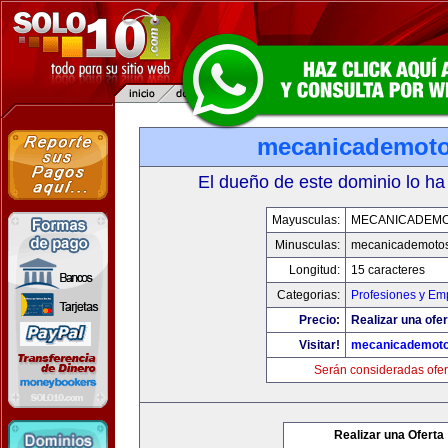
mecanicademot
El dueño de este dominio lo ha
Mayusculas:
MECANICADEM
Minusculas:
mecanicademoto
Longitud:
15 caracteres
Categorias:
Profesiones y Em
Precio:
Realizar una ofer
Visitar!
mecanicademot
Serán consideradas ofer
Realizar una Oferta